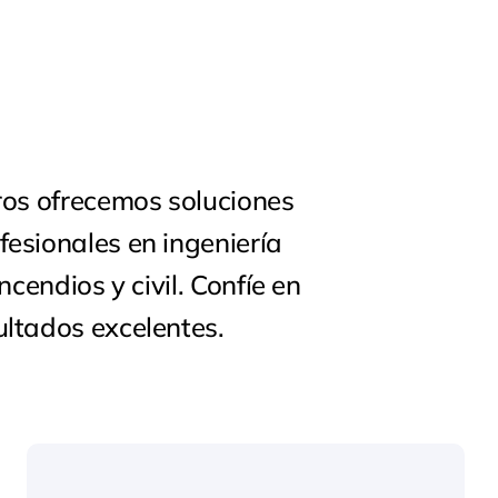
eros ofrecemos soluciones
fesionales en ingeniería
incendios y civil. Confíe en
ultados excelentes.