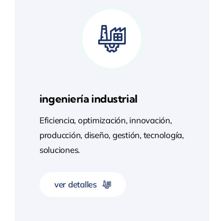
ingeniería industrial
Eficiencia, optimización, innovación,
producción, diseño, gestión, tecnología,
Inicio
soluciones.
Servicios
ver detalles
Áreas de
trabajo
aplicación de soluciones innovadoras