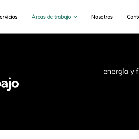
ervicios
Áreas de trabajo
Nosotros
Cont
energía y 
bajo