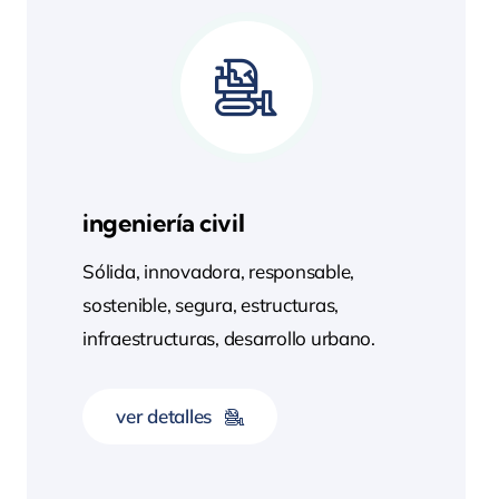
ingeniería civil
Sólida, innovadora, responsable,
sostenible, segura, estructuras,
infraestructuras, desarrollo urbano.
ver detalles
vanguardia para el desarrollo urbano