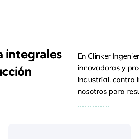
a integrales
En Clinker Ingeni
innovadoras y pro
ucción
industrial, contra 
nosotros para res