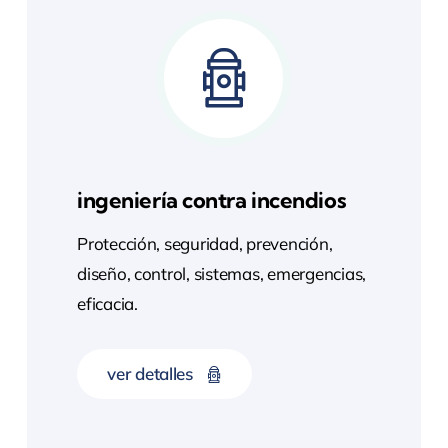
ingeniería contra incendios
Protección, seguridad, prevención,
diseño, control, sistemas, emergencias,
eficacia.
ver detalles
control eficaz y prevención responsable