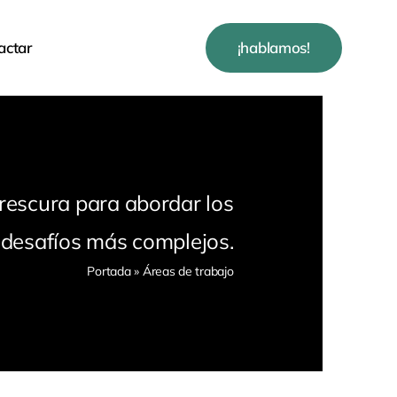
actar
¡hablamos!
frescura para abordar los
desafíos más complejos.
Portada
»
Áreas de trabajo