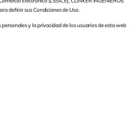
 del Comercio Electrónico (LSSICE), CLINKER INGENIEROS
ara definir sus Condiciones de Uso.
 personales y la privacidad de los usuarios de esta web