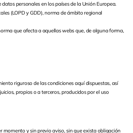
 datos personales en los países de la Unión Europea.
itales (LOPD y GDD), norma de ámbito regional
, norma que afecta a aquellas webs que, de alguna forma,
nto riguroso de las condiciones aquí dispuestas, así
uicios, propios o a terceros, producidos por el uso
r momento y sin previo aviso, sin que exista obligación