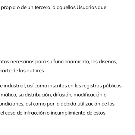
a propia o de un tercero, a aquellos Usuarios que
entos necesarios para su funcionamiento, los diseños,
parte de los autores.
ndustrial, así como inscritos en los registros públicos
rmático, su distribución, difusión, modificación o
ondiciones, así como por la debida utilización de los
el caso de infracción o incumplimiento de estos