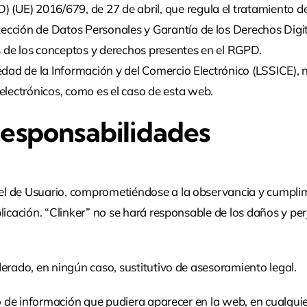
(UE) 2016/679, de 27 de abril, que regula el tratamiento de
tección de Datos Personales y Garantía de los Derechos Dig
s de los conceptos y derechos presentes en el RGPD.
ciedad de la Información y del Comercio Electrónico (LSSICE)
lectrónicos, como es el caso de esta web.
Responsabilidades
l de Usuario, comprometiéndose a la observancia y cumplimie
icación. “Clinker” no se hará responsable de los daños y perj
erado, en ningún caso, sustitutivo de asesoramiento legal.
po de información que pudiera aparecer en la web, en cualquie