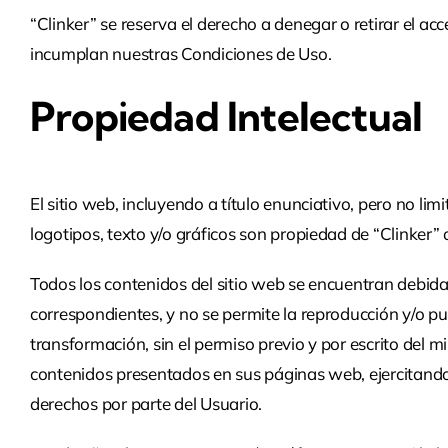
Ingeniería
“Clinker” se reserva el derecho a denegar o retirar el ac
Contra
incumplan nuestras Condiciones de Uso.
Incendios
Propiedad Intelectual
Ingeniería
civil
El sitio web, incluyendo a título enunciativo, pero no l
Nosotros
logotipos, texto y/o gráficos son propiedad de “Clinker” 
Contactar
Todos los contenidos del sitio web se encuentran debidam
correspondientes, y no se permite la reproducción y/o publ
transformación, sin el permiso previo y por escrito del m
contenidos presentados en sus páginas web, ejercitando 
derechos por parte del Usuario.