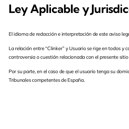
Ley Aplicable y Jurisdi
El idioma de redacción e interpretación de este aviso lega
La relación entre “Clinker” y Usuario se rige en todos 
controversia o cuestión relacionada con el presente sitio
Por su parte, en el caso de que el usuario tenga su domi
Tribunales competentes de España.