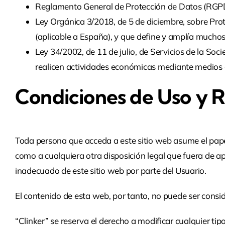
Reglamento General de Protección de Datos (RGPD) 
Ley Orgánica 3/2018, de 5 de diciembre, sobre Pro
(aplicable a España), y que define y amplía mucho
Ley 34/2002, de 11 de julio, de Servicios de la So
realicen actividades económicas mediante medios e
Condiciones de Uso y 
Toda persona que acceda a este sitio web asume el pape
como a cualquiera otra disposición legal que fuera de apl
inadecuado de este sitio web por parte del Usuario.
El contenido de esta web, por tanto, no puede ser consid
“Clinker” se reserva el derecho a modificar cualquier ti