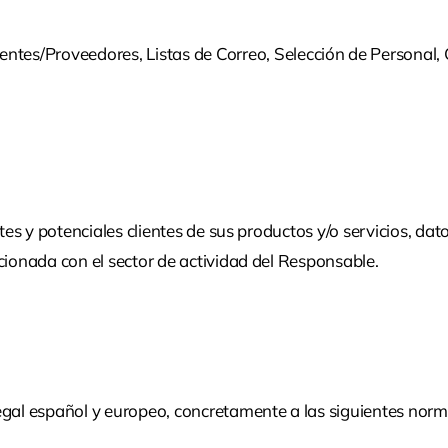
entes/Proveedores, Listas de Correo, Selección de Personal,
ntes y potenciales clientes de sus productos y/o servicios, da
cionada con el sector de actividad del Responsable.
egal español y europeo, concretamente a las siguientes norm