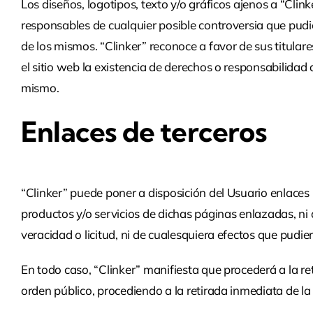
Los diseños, logotipos, texto y/o gráficos ajenos a “Clin
responsables de cualquier posible controversia que pudie
de los mismos. “Clinker” reconoce a favor de sus titular
el sitio web la existencia de derechos o responsabilid
mismo.
Enlaces de terceros
“Clinker” puede poner a disposición del Usuario enlaces
productos y/o servicios de dichas páginas enlazadas, ni
veracidad o licitud, ni de cualesquiera efectos que pudie
En todo caso, “Clinker” manifiesta que procederá a la ret
orden público, procediendo a la retirada inmediata de l