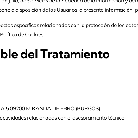
1 de julio, de Servicios de la Sociedad de la Información y
one a disposición de los Usuarios la presente información, p
ctos específicos relacionados con la protección de los datos
Política de Cookies.
ble del Tratamiento
INA 5 09200 MIRANDA DE EBRO (BURGOS)
s actividades relacionadas con el asesoramiento técnico