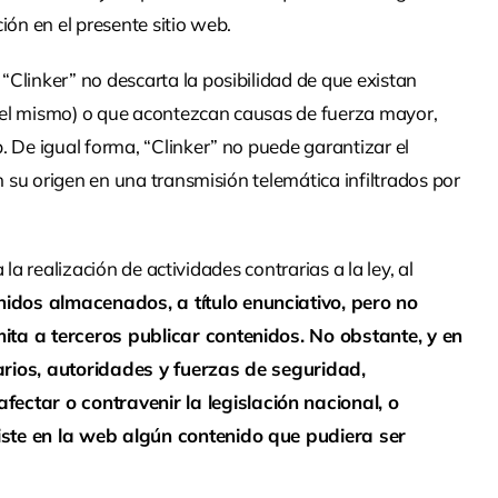
ón en el presente sitio web.
Clinker” no descarta la posibilidad de que existan
o del mismo) o que acontezcan causas de fuerza mayor,
 De igual forma, “Clinker” no puede garantizar el
 su origen en una transmisión telemática infiltrados por
la realización de actividades contrarias a la ley, al
idos almacenados, a título enunciativo, pero no
mita a terceros publicar contenidos. No obstante, y en
arios, autoridades y fuerzas de seguridad,
ectar o contravenir la legislación nacional, o
xiste en la web algún contenido que pudiera ser