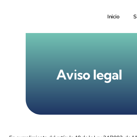
Saltar
al
Inicio
S
contenido
Aviso legal