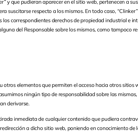
ker” y que pudieran aparecer en el sitio web, pertenecen a su
ra suscitarse respecto a los mismos. En todo caso, “Clinker”
es los correspondientes derechos de propiedad industrial e in
ad alguna del Responsable sobre los mismos, como tampoco re
 u otros elementos que permiten el acceso hacia otros sitios
 asumimos ningún tipo de responsabilidad sobre las mismas, n
ran derivarse.
irada inmediata de cualquier contenido que pudiera contraveni
a redirección a dicho sitio web, poniendo en conocimiento de