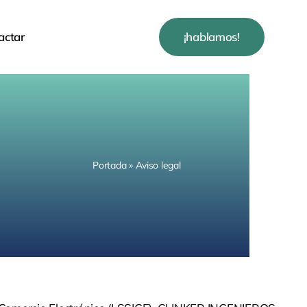
actar
¡hablamos!
Portada
»
Aviso legal