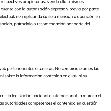
s respectivos propietarios, siendo ellos mismos
 cuenta con la autorización expresa y previa por parte
telectual, no implicando su sola mención o aparición en
spaldo, patrocinio o recomendación por parte del
 web pertenecientes a terceros. No comercializamos los
i sobre la información contenida en ellas, ni su
r la legislación nacional o internacional, la moral o el
 las autoridades competentes el contenido en cuestión.