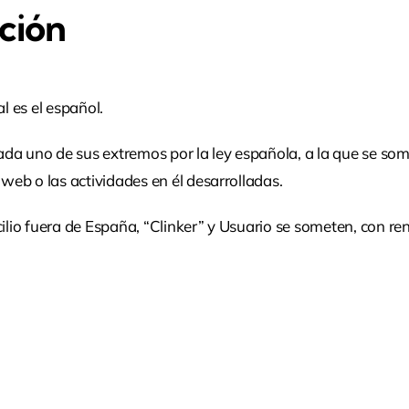
cción
l es el español.
y cada uno de sus extremos por la ley española, a la que se 
 web o las actividades en él desarrolladas.
cilio fuera de España, “Clinker” y Usuario se someten, con re