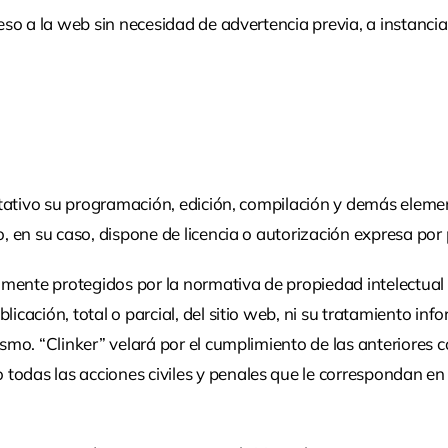
ceso a la web sin necesidad de advertencia previa, a instanci
imitativo su programación, edición, compilación y demás elem
o, en su caso, dispone de licencia o autorización expresa por 
ente protegidos por la normativa de propiedad intelectual e i
icación, total o parcial, del sitio web, ni su tratamiento info
ismo. “Clinker” velará por el cumplimiento de las anteriores c
todas las acciones civiles y penales que le correspondan en 